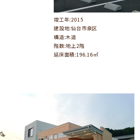
竣工年:2015
建設地:仙台市泉区
構造:木造
階数:地上2階
延床面積:196.16㎡