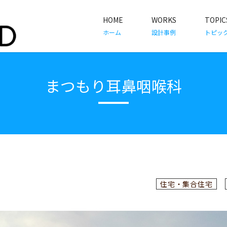
HOME
WORKS
TOPIC
ホーム
設計事例
トピッ
まつもり耳鼻咽喉科
住宅・集合住宅