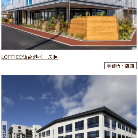
LOFFICE仙台港ベース▶
事務所・店舗