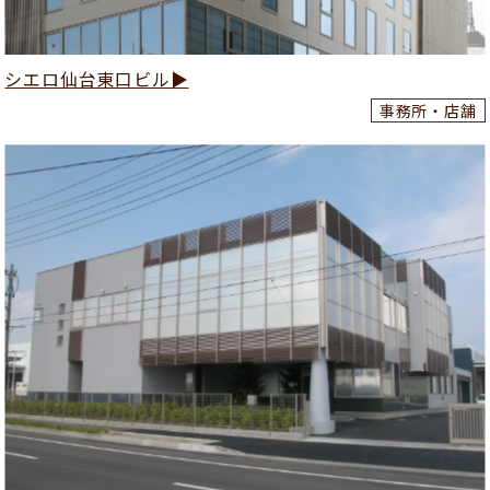
シエロ仙台東口ビル▶
事務所・店舗